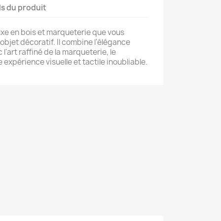
ls du produit
xe en bois et marqueterie que vous
jet décoratif. Il combine l'élégance
l'art raffiné de la marqueterie, le
 expérience visuelle et tactile inoubliable.