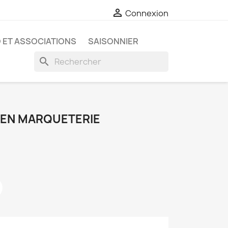

Connexion
 ET ASSOCIATIONS
SAISONNIER
search
 EN MARQUETERIE