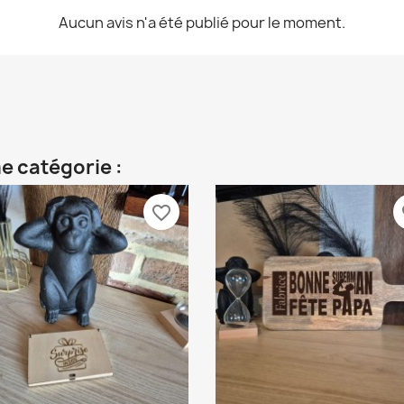
Aucun avis n'a été publié pour le moment.
e catégorie :
favorite_border
fa