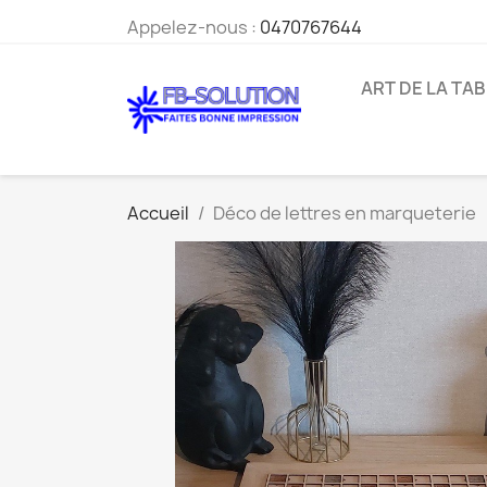
Appelez-nous :
0470767644
ART DE LA TA
Accueil
Déco de lettres en marqueterie