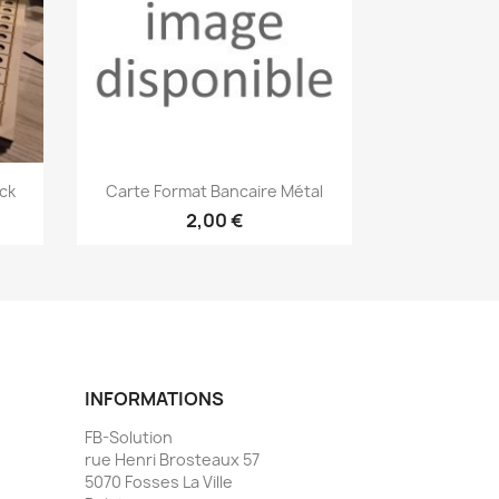
Aperçu rapide

ck
Carte Format Bancaire Métal
2,00 €
INFORMATIONS
FB-Solution
rue Henri Brosteaux 57
5070 Fosses La Ville