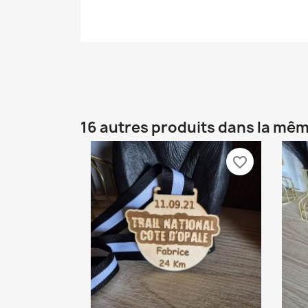
16 autres produits dans la mêm
favorite_border