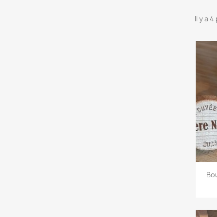
Il y a 
Bou