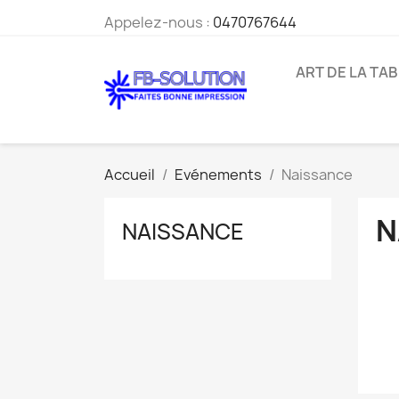
Appelez-nous :
0470767644
ART DE LA TA
Accueil
Evénements
Naissance
N
NAISSANCE